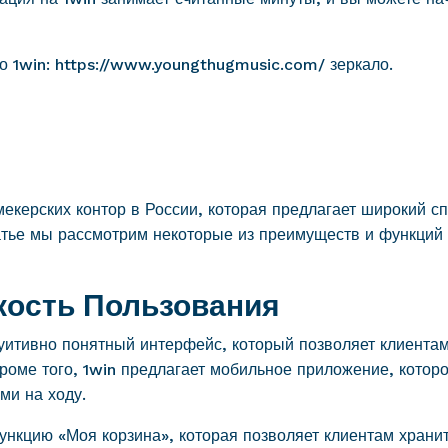
о 1win: https://www.youngthugmusic.com/ зеркало.
ства и Функции 
ской Конторы
кмекерских контор в России, которая предлагает широкий 
татье мы рассмотрим некоторые из преимуществ и функций 
кость Пользования
туитивно понятный интерфейс, который позволяет клиентам
Кроме того, 1win предлагает мобильное приложение, котор
ами на ходу.
функцию «Моя корзина», которая позволяет клиентам храни