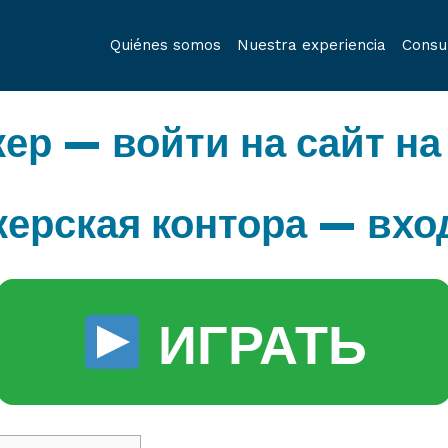
Quiénes somos
Nuestra experiencia
Consu
pal
ер — войти на сайт на
керская контора — вхо
ИГРАТЬ