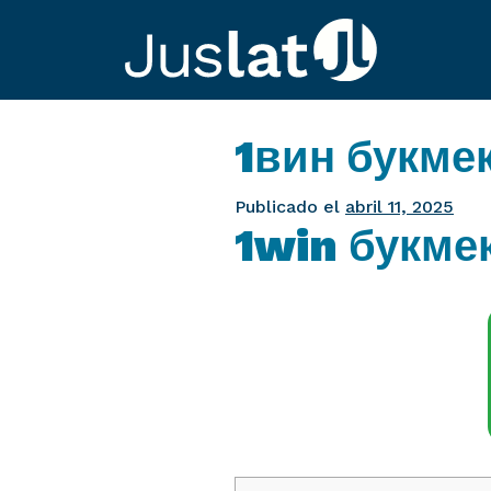
Navegación princi
1вин букмек
Publicado el
abril 11, 2025
1win букме