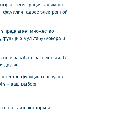
онторы. Регистрация занимает
я, фамилия, адрес электронной
win предлагает множество
к, функцию мультибукмекера и
рать и зарабатывать деньги. В
и другие.
множество функций и бонусов
win – ваш выбор!
есь на сайте конторы и