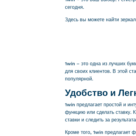
сегодня.
Здесь вы можете найти зеркал
Преимуще
Букмекер
1win – это одна из лучших бу
для своих клиентов. В этой с
популярной.
Удобство и Лег
1win предлагает простой и ин
функцию или сделать ставку. 
ставки и следить за результат
Кроме того, 1win предлагает 