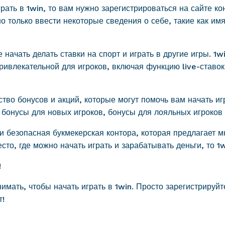
грать в 1win, то вам нужно зарегистрироваться на сайте к
о только ввести некоторые сведения о себе, такие как им
начать делать ставки на спорт и играть в другие игры. 1
ривлекательной для игроков, включая функцию live-ставо
тво бонусов и акций, которые могут помочь вам начать иг
 бонусы для новых игроков, бонусы для лояльных игроков 
 и безопасная букмекерская контора, которая предлагает 
сто, где можно начать играть и зарабатывать деньги, то 1
!
мать, чтобы начать играть в 1win. Просто зарегистрируйт
т!