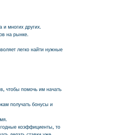
а – Вход
 и многих других.
ов на рынке.
воляет легко найти нужные
в, чтобы помочь им начать
окам получать бонусы и
мя.
выгодные коэффициенты, то
ать делать ставки уже