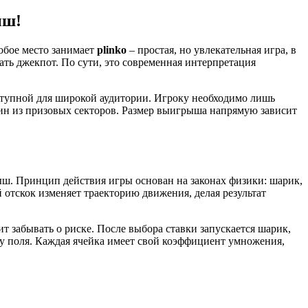
ыш!
обое место занимает
plinko
– простая, но увлекательная игра, в
ть джекпот. По сути, это современная интерпретация
оступной для широкой аудитории. Игроку необходимо лишь
один из призовых секторов. Размер выигрыша напрямую зависит
ыш. Принцип действия игры основан на законах физики: шарик,
отскок изменяет траекторию движения, делая результат
 забывать о риске. После выбора ставки запускается шарик,
зу поля. Каждая ячейка имеет свой коэффициент умножения,