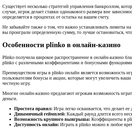
Существует несколько стратегий управления банкроллом, кото
случае, игрок делает ставки одинакового размера вне зависимо
определяется в процентах от остатка на вашем счету.
Не забывайте также о том, что важно устанавливать лимиты н
вы проиграли определенную сумму, то лучше остановиться, что
Особенности plinko в онлайн-казино
Plinko получила широкое распространение в онлайн-казино б
plinko с различными коэффициентами и бонусными функциями
Преимуществом игры в plinko онлайн является возможность игр
пользователям бонусы и акции, которые могут увеличить ваш
честную игру.
Многие онлайн-казино предлагают игрокам возможность играть 
деньги.
Простота правил:
Игра легко осваивается, что делает ее
Динамичный геймплей:
Каждый раунд длится всего неск
Возможность крупного выигрыша:
Коэффициенты в plin
Доступность онлайн:
Играть в plinko можно в любое врем