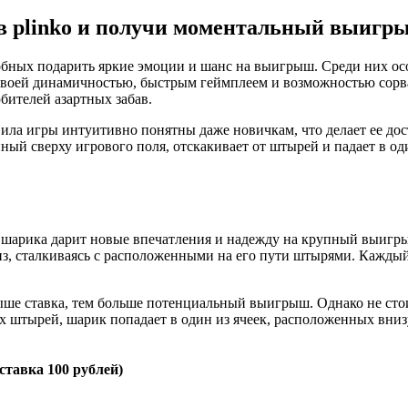
 в plinko и получи моментальный выигр
обных подарить яркие эмоции и шанс на выигрыш. Среди них ос
 своей динамичностью, быстрым геймплеем и возможностью сорва
бителей азартных забав.
авила игры интуитивно понятны даже новичкам, что делает ее д
нный сверху игрового поля, отскакивает от штырей и падает в 
уск шарика дарит новые впечатления и надежду на крупный выигр
з, сталкиваясь с расположенными на его пути штырями. Каждый 
ше ставка, тем больше потенциальный выигрыш. Однако не стоит
х штырей, шарик попадает в один из ячеек, расположенных вни
тавка 100 рублей)