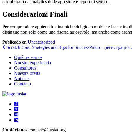
corroborato da analytics delle app store e report di settore.
Considerazioni Finali
Per comprendere appieno le dinamiche del gioco mobile e le sue implica
distingue non solo come una risorsa autorevole, ma anche come esempio 
Publicado en
Uncategorized
Navegación
Scratch Card Strategies and Tips for Success
Pinco – регистрация
de
Quiénes somos
Nuestra experiencia
entradas
Consultores
Nuestra oferta
Noticias
Contacto
Contáctanos
contacto@juslat.org