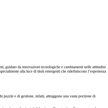
nti, guidato da innovazioni tecnologiche e cambiamenti nelle attitudini
pecialmente alla luce di titoli emergenti che ridefiniscono l’esperienza
hi puzzle e di gestione, infatti, attraggono una vasta porzione di