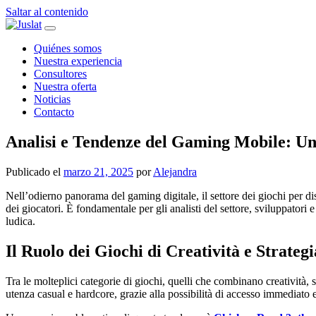
Saltar al contenido
Navegación
principal
Quiénes somos
Nuestra experiencia
Consultores
Nuestra oferta
Noticias
Contacto
Analisi e Tendenze del Gaming Mobile: U
Publicado el
marzo 21, 2025
por
Alejandra
Nell’odierno panorama del gaming digitale, il settore dei giochi per d
dei giocatori. È fondamentale per gli analisti del settore, sviluppator
ludica.
Il Ruolo dei Giochi di Creatività e Strate
Tra le molteplici categorie di giochi, quelli che combinano creatività, s
utenza casual e hardcore, grazie alla possibilità di accesso immediato 