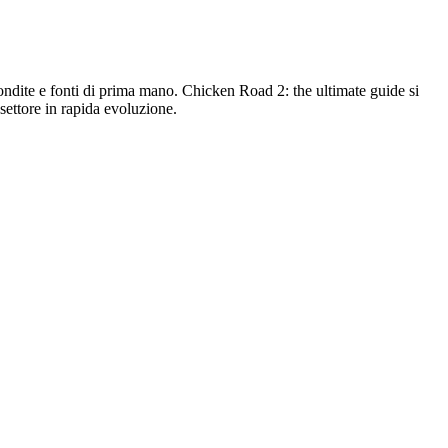
ondite e fonti di prima mano. Chicken Road 2: the ultimate guide si
settore in rapida evoluzione.