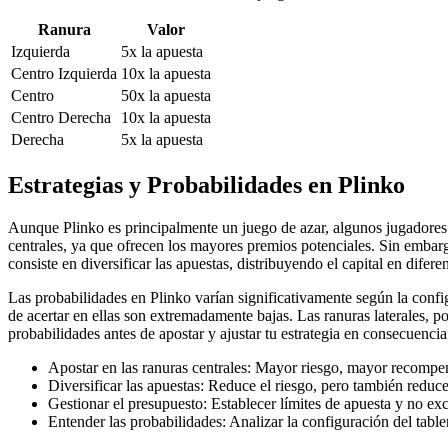
Ranura
Valor
Izquierda
5x la apuesta
Centro Izquierda
10x la apuesta
Centro
50x la apuesta
Centro Derecha
10x la apuesta
Derecha
5x la apuesta
Estrategias y Probabilidades en Plinko
Aunque Plinko es principalmente un juego de azar, algunos jugadores i
centrales, ya que ofrecen los mayores premios potenciales. Sin embargo
consiste en diversificar las apuestas, distribuyendo el capital en dife
Las probabilidades en Plinko varían significativamente según la config
de acertar en ellas son extremadamente bajas. Las ranuras laterales, 
probabilidades antes de apostar y ajustar tu estrategia en consecuencia
Apostar en las ranuras centrales: Mayor riesgo, mayor recompen
Diversificar las apuestas: Reduce el riesgo, pero también reduce
Gestionar el presupuesto: Establecer límites de apuesta y no exc
Entender las probabilidades: Analizar la configuración del table