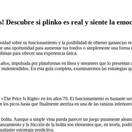
! Descubre si plinko es real y siente la em
sidad sobre su funcionamiento y la posibilidad de obtener ganancias re
e una oportunidad para aumentar tus fondos o simplemente una forma d
mbinan para ofrecer una experiencia única.
años, impulsada por plataformas en línea y streamers que lo presentan
r malentendidos. En esta guía completa, examinaremos las estrategias q
 «The Price Is Right» en los años 70. El funcionamiento es bastante senci
en los picos hasta que finalmente aterriza en una de las ranuras inferior
a bolita. Aunque a simple vista pueda parecer un juego puramente aleator
nzamiento y la fricción de la bolita son elementos que, en teoría, podría
alquier estrategia predictiva.