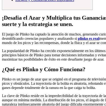
¡Desafía el Azar y Multiplica tus Ganancias
suerte y la estrategia se unen.
El juego de Plinko ha captado la atención de muchos, generando curio
desmitificando creencias populares y analizando si
plinko es real
ment
mundo de los picos y las recompensas, donde la física y el azar se co
La popularidad de Plinko ha crecido exponencialmente en los últimos 
principios básicos de Plinko para tomar decisiones informadas y evita
maximizar tus posibilidades de éxito en este desafiante juego de azar.
¿Qué es Plinko y Cómo Funciona?
Plinko es un juego de azar que se originó en el programa de televisión
picos y obstáculos. La trayectoria de la bolita es aleatoria, rebotando 
ganes depende totalmente de la ranura en la que caiga tu bolita.
La clave de Plinko reside en la impredecibilidad de la trayectoria de l
aunque en mínima medida. La distribución de los picos, el ángulo de la
naturaleza intrínsecamente aleatoria del juego dificulta enormemente cu