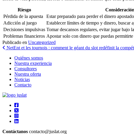
Riesgo
Consideració
Pérdida de la apuesta
Estar preparado para perder el dinero apostado
Adicción al juego
Establecer límites de tiempo y dinero, buscar a
Decisiones impulsivas
Tomar descansos regulares, evitar jugar bajo la
Problemas financieros
Apostar solo con dinero que puedas permitirte 
Publicado en
Uncategorized
Navegación
NetEnt et les tournois : comment le géant du slot redéfinit la compét
de
Quiénes somos
Nuestra experiencia
entradas
Consultores
Nuestra oferta
Noticias
Contacto
Contáctanos
contacto@juslat.org