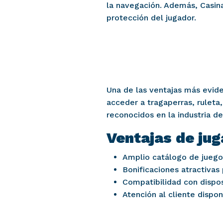
la navegación. Además, Casina
protección del jugador.
Caracterí
Casinand
Una de las ventajas más evide
acceder a tragaperras, ruleta
reconocidos en la industria de
Ventajas de jug
Amplio catálogo de juego
Bonificaciones atractivas
Compatibilidad con disposi
Atención al cliente dispon
Métodos 