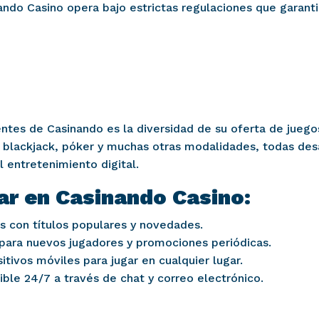
ndo Casino opera bajo estrictas regulaciones que garantiz
sticas principales
o Casino
ntes de Casinando es la diversidad de su oferta de juego
, blackjack, póker y muchas otras modalidades, todas de
l entretenimiento digital.
ar en Casinando Casino:
s con títulos populares y novedades.
 para nuevos jugadores y promociones periódicas.
tivos móviles para jugar en cualquier lugar.
ible 24/7 a través de chat y correo electrónico.
de pago y segurid