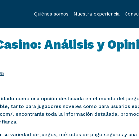
Quiénes somos
Nuestra experiencia
Consu
pal
asino: Análisis y Opin
25
ción a Casinando C
lidado como una opción destacada en el mundo del juego
iable, tanto para jugadores noveles como para usuarios ex
.com/
, encontrarás toda la información detallada, promoc
fianza.
r su variedad de juegos, métodos de pago seguros y una int