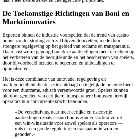
naar meer betrouwbare en cliëntgerichte proposities.
De Toekomstige Richtingen van Boni en
Marktinnovaties
Experten binnen de industrie voorspellen dat de trend van casino
bonus zonder storting zich zal blijven doorzetten, mede door
strengere regelgeving op het gebied van reclame en transparantie.
Daarnaast wordt gepoogd om deze aanbiedingen meer te richten op
het verbeteren van de bedrijfskunde en het beschermen van spelers,
door bijvoorbeeld inzetten te beperken en uitbetalingen te
optimaliseren.
Het is deze combinatie van innovatie, regelgeving en
marktgerichtheid die de sector uitdaagt en tegelijk de potentie biedt
voor een duurzame, ethisch verantwoorde groei. Spelers kunnen
hierdoor genieten van eerlijkere, transparanere bonussen, terwijl
operators hun concurrentiekracht behouden.
«De verschuiving naar meer eerlijke en risicovrije
aanbiedingen zoals casino bonus zonder storting vormt
een win-winsituatie voor zowel spelers als operators —
mits er een goede regulering en transparantie worden
geboden.»