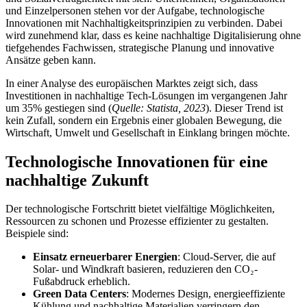
und Einzelpersonen stehen vor der Aufgabe, technologische
Innovationen mit Nachhaltigkeitsprinzipien zu verbinden. Dabei
wird zunehmend klar, dass es keine nachhaltige Digitalisierung ohne
tiefgehendes Fachwissen, strategische Planung und innovative
Ansätze geben kann.
In einer Analyse des europäischen Marktes zeigt sich, dass
Investitionen in nachhaltige Tech-Lösungen im vergangenen Jahr
um 35% gestiegen sind (
Quelle: Statista, 2023
). Dieser Trend ist
kein Zufall, sondern ein Ergebnis einer globalen Bewegung, die
Wirtschaft, Umwelt und Gesellschaft in Einklang bringen möchte.
Technologische Innovationen für eine
nachhaltige Zukunft
Der technologische Fortschritt bietet vielfältige Möglichkeiten,
Ressourcen zu schonen und Prozesse effizienter zu gestalten.
Beispiele sind:
Einsatz erneuerbarer Energien
: Cloud-Server, die auf
Solar- und Windkraft basieren, reduzieren den CO₂-
Fußabdruck erheblich.
Green Data Centers
: Modernes Design, energieeffiziente
Kühlung und nachhaltige Materialien verringern den