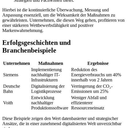
Strategien und Fachwissen bietet.
Hierbei ist die kontinuierliche Überwachung, Messung und
Anpassung essenziell, um die Wirksamkeit der Maßnahmen zu
gewährleisten. Unternehmen, die diesen Weg gehen, profitieren von
einer stärkeren Wettbewerbsfähigkeit und positiver
Markenwahrnehmung.
Erfolgsgeschichten und
Branchenbeispiele
Unternehmen
Maßnahmen
Ergebnisse
Implementierung
Reduktion des
Siemens
nachhaltiger IT-
Energieverbrauchs um 40%
Infrastrukturen
innerhalb von 2 Jahren
Deutsche
Digitalisierung der
Verringerung der CO₂-
Bahn
Logistikprozesse
Emissionen um 25%
Entwicklung
Weniger Abfall und
Voith
nachhaltiger
effizienterer
Produktionssoftware
Ressourceneinsatz
Diese Beispiele zeigen den Wert datenbasierter und strategischer
Ansätze, die in einer zunehmend digitalisierten Welt unverzichtbar