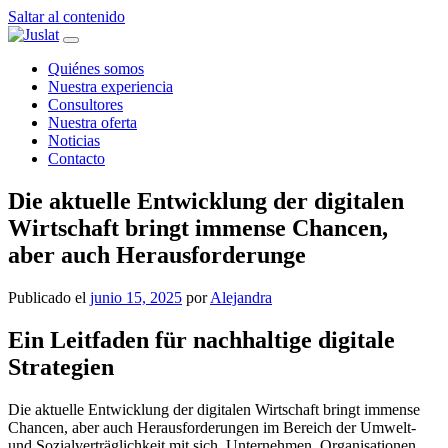
Saltar al contenido
Navegación
principal
Quiénes somos
Nuestra experiencia
Consultores
Nuestra oferta
Noticias
Contacto
Die aktuelle Entwicklung der digitalen
Wirtschaft bringt immense Chancen,
aber auch Herausforderunge
Publicado el
junio 15, 2025
por
Alejandra
Ein Leitfaden für nachhaltige digitale
Strategien
Die aktuelle Entwicklung der digitalen Wirtschaft bringt immense
Chancen, aber auch Herausforderungen im Bereich der Umwelt-
und Sozialverträglichkeit mit sich. Unternehmen, Organisationen