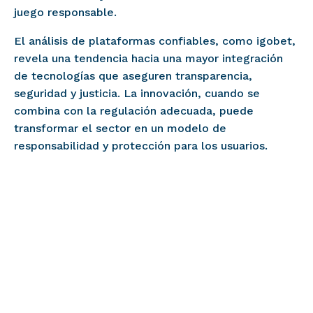
juego responsable.
El análisis de plataformas confiables, como igobet,
revela una tendencia hacia una mayor integración
de tecnologías que aseguren transparencia,
seguridad y justicia. La innovación, cuando se
combina con la regulación adecuada, puede
transformar el sector en un modelo de
responsabilidad y protección para los usuarios.
¿Quieres
conocer más
sobre cómo las
plataformas de