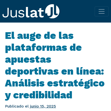
Navegación princi
El auge de las
plataformas de
apuestas
deportivas en línea:
Análisis estratégico
y credibilidad
Publicado el
junio 15, 2025