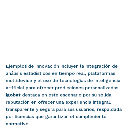
Innovación y
diferenciación
en plataformas
como igobet
Ejemplos de innovación incluyen la integración de
análisis estadísticos en tiempo real, plataformas
multidevice y el uso de tecnologías de inteligencia
artificial para ofrecer predicciones personalizadas.
igobet
destaca en este escenario por su sólida
reputación en ofrecer una experiencia integral,
transparente y segura para sus usuarios, respaldada
por licencias que garantizan el cumplimiento
normativo.