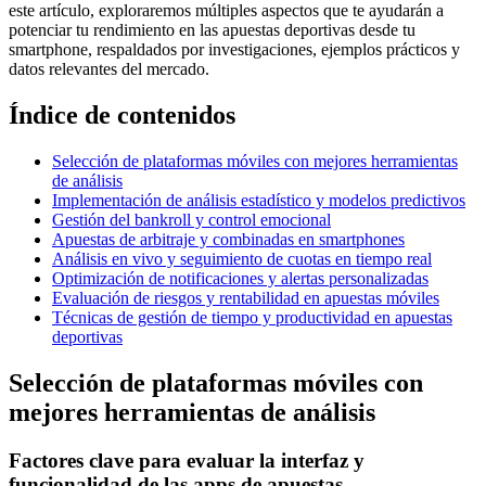
este artículo, exploraremos múltiples aspectos que te ayudarán a
potenciar tu rendimiento en las apuestas deportivas desde tu
smartphone, respaldados por investigaciones, ejemplos prácticos y
datos relevantes del mercado.
Índice de contenidos
Selección de plataformas móviles con mejores herramientas
de análisis
Implementación de análisis estadístico y modelos predictivos
Gestión del bankroll y control emocional
Apuestas de arbitraje y combinadas en smartphones
Análisis en vivo y seguimiento de cuotas en tiempo real
Optimización de notificaciones y alertas personalizadas
Evaluación de riesgos y rentabilidad en apuestas móviles
Técnicas de gestión de tiempo y productividad en apuestas
deportivas
Selección de plataformas móviles con
mejores herramientas de análisis
Factores clave para evaluar la interfaz y
funcionalidad de las apps de apuestas