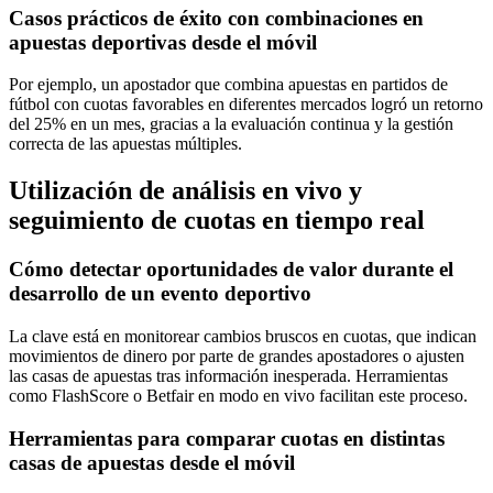
Casos prácticos de éxito con combinaciones en
apuestas deportivas desde el móvil
Por ejemplo, un apostador que combina apuestas en partidos de
fútbol con cuotas favorables en diferentes mercados logró un retorno
del 25% en un mes, gracias a la evaluación continua y la gestión
correcta de las apuestas múltiples.
Utilización de análisis en vivo y
seguimiento de cuotas en tiempo real
Cómo detectar oportunidades de valor durante el
desarrollo de un evento deportivo
La clave está en monitorear cambios bruscos en cuotas, que indican
movimientos de dinero por parte de grandes apostadores o ajusten
las casas de apuestas tras información inesperada. Herramientas
como FlashScore o Betfair en modo en vivo facilitan este proceso.
Herramientas para comparar cuotas en distintas
casas de apuestas desde el móvil