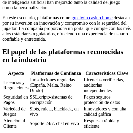
de inteligencia artificial han mejorado tanto la calidad del juego
como la personalización.
En este escenario, plataformas como
greatwin casino home
destacan
por su inversión en innovación y compromiso con la seguridad del
jugador. La compañía proporciona un portal que cumple con los más
altos estándares regulatorios, ofreciendo una experiencia de usuario
confiable y entretenida.
El papel de las plataformas reconocidas
en la industria
Aspecto
Platformas de Confianza
Características Clave
Jurisdicciones reguladas
Licencias verificadas,
Licencias y
(España, Malta, Reino
auditorías
Regulaciones
Unido)
independientes
Seguridad en
SSL,cripto-sistemas de
Pagos seguros,
Pagos
encriptación
protección de datos
Variedad de
Slots, ruleta, blackjack, en
Innovadores y con alta
Juegos
vivo
calidad gráfica
Atención al
Respuesta rápida y
Soporte 24/7, chat en vivo
Cliente
eficiente