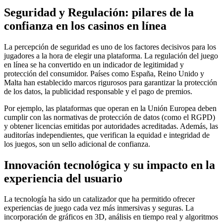
Seguridad y Regulación: pilares de la
confianza en los casinos en línea
La percepción de seguridad es uno de los factores decisivos para los
jugadores a la hora de elegir una plataforma. La regulación del juego
en línea se ha convertido en un indicador de legitimidad y
protección del consumidor. Países como España, Reino Unido y
Malta han establecido marcos rigurosos para garantizar la protección
de los datos, la publicidad responsable y el pago de premios.
Por ejemplo, las plataformas que operan en la Unión Europea deben
cumplir con las normativas de protección de datos (como el RGPD)
y obtener licencias emitidas por autoridades acreditadas. Además, las
auditorías independientes, que verifican la equidad e integridad de
los juegos, son un sello adicional de confianza.
Innovación tecnológica y su impacto en la
experiencia del usuario
La tecnología ha sido un catalizador que ha permitido ofrecer
experiencias de juego cada vez más inmersivas y seguras. La
incorporación de gráficos en 3D, análisis en tiempo real y algoritmos