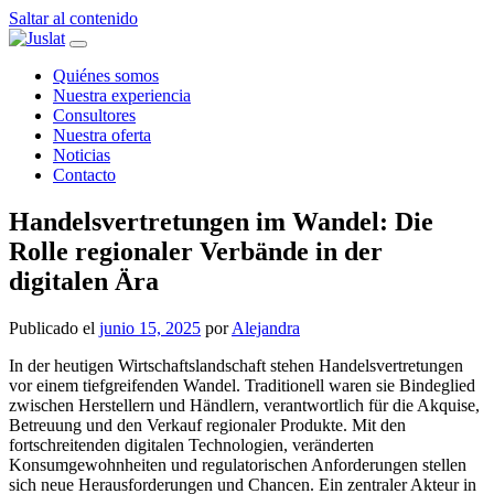
Saltar al contenido
Navegación
principal
Quiénes somos
Nuestra experiencia
Consultores
Nuestra oferta
Noticias
Contacto
Handelsvertretungen im Wandel: Die
Rolle regionaler Verbände in der
digitalen Ära
Publicado el
junio 15, 2025
por
Alejandra
In der heutigen Wirtschaftslandschaft stehen Handelsvertretungen
vor einem tiefgreifenden Wandel. Traditionell waren sie Bindeglied
zwischen Herstellern und Händlern, verantwortlich für die Akquise,
Betreuung und den Verkauf regionaler Produkte. Mit den
fortschreitenden digitalen Technologien, veränderten
Konsumgewohnheiten und regulatorischen Anforderungen stellen
sich neue Herausforderungen und Chancen. Ein zentraler Akteur in