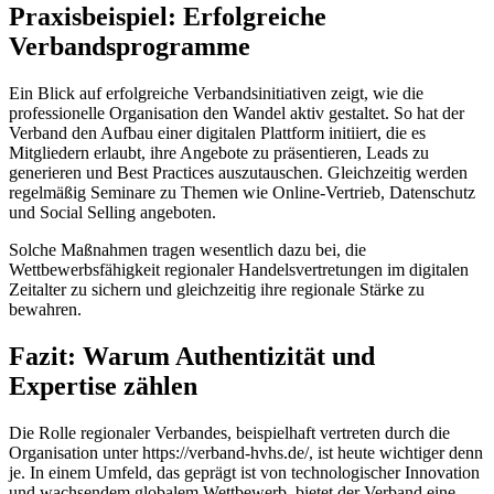
Praxisbeispiel: Erfolgreiche
Verbandsprogramme
Ein Blick auf erfolgreiche Verbandsinitiativen zeigt, wie die
professionelle Organisation den Wandel aktiv gestaltet. So hat der
Verband den Aufbau einer digitalen Plattform initiiert, die es
Mitgliedern erlaubt, ihre Angebote zu präsentieren, Leads zu
generieren und Best Practices auszutauschen. Gleichzeitig werden
regelmäßig Seminare zu Themen wie Online-Vertrieb, Datenschutz
und Social Selling angeboten.
Solche Maßnahmen tragen wesentlich dazu bei, die
Wettbewerbsfähigkeit regionaler Handelsvertretungen im digitalen
Zeitalter zu sichern und gleichzeitig ihre regionale Stärke zu
bewahren.
Fazit: Warum Authentizität und
Expertise zählen
Die Rolle regionaler Verbandes, beispielhaft vertreten durch die
Organisation unter https://verband-hvhs.de/, ist heute wichtiger denn
je. In einem Umfeld, das geprägt ist von technologischer Innovation
und wachsendem globalem Wettbewerb, bietet der Verband eine