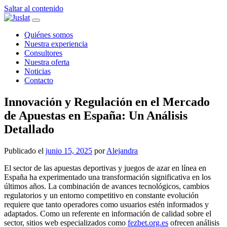
Saltar al contenido
Navegación
principal
Quiénes somos
Nuestra experiencia
Consultores
Nuestra oferta
Noticias
Contacto
Innovación y Regulación en el Mercado
de Apuestas en España: Un Análisis
Detallado
Publicado el
junio 15, 2025
por
Alejandra
El sector de las apuestas deportivas y juegos de azar en línea en
España ha experimentado una transformación significativa en los
últimos años. La combinación de avances tecnológicos, cambios
regulatorios y un entorno competitivo en constante evolución
requiere que tanto operadores como usuarios estén informados y
adaptados. Como un referente en información de calidad sobre el
sector, sitios web especializados como
fezbet.org.es
ofrecen análisis