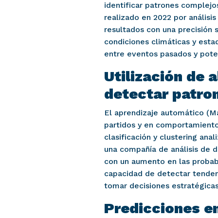
identificar patrones complejo
realizado en 2022 por análisi
resultados con una precisión 
condiciones climáticas y estad
entre eventos pasados y potenc
Utilización de 
detectar patro
El aprendizaje automático (M
partidos y en comportamiento
clasificación y clustering an
una compañía de análisis de d
con un aumento en las probab
capacidad de detectar tenden
tomar decisiones estratégicas
Predicciones e