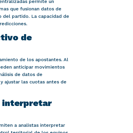
centralizadas permite un
stemas que fusionan datos de
o del partido. La capacidad de
redicciones.
tivo de
tamiento de los apostantes. Al
ueden anticipar movimientos
nálisis de datos de
 ajustar las cuotas antes de
 interpretar
iten a analistas interpretar
rol territorial de los equipos