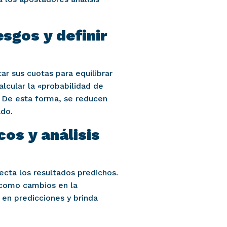
esgos y definir
ar sus cuotas para equilibrar
alcular la «probabilidad de
. De esta forma, se reducen
ado.
os y análisis
ecta los resultados predichos.
 como cambios en la
 en predicciones y brinda