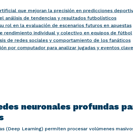
rtificial que mejoran la precisión en predicciones deporti
l análisis de tendencias y resultados futbolísticos
u rol en la evaluación de escenarios futuros en apuestas
de rendimiento individual y colectivo en equipos de fútbol
sis de redes sociales y comportamiento de los fanáticos
ión por computador para analizar jugadas y eventos clav
e inteligencia arti
an la precisión e
ones deportivas
edes neuronales profundas pa
s
as (Deep Learning) permiten procesar volúmenes masivos