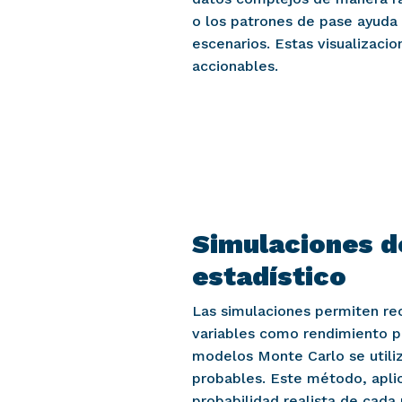
o los patrones de pase ayuda
escenarios. Estas visualizacio
accionables.
Modelos d
evaluació
apuestas
Simulaciones d
estadístico
Las simulaciones permiten re
variables como rendimiento pr
modelos Monte Carlo se utiliz
probables. Este método, aplic
probabilidad realista de cada