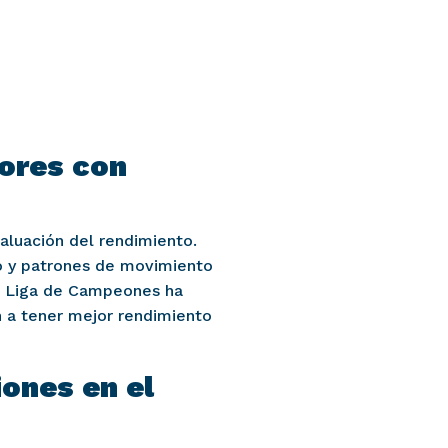
lectivo
ores con
aluación del rendimiento.
jo y patrones de movimiento
 la Liga de Campeones ha
 a tener mejor rendimiento
ones en el