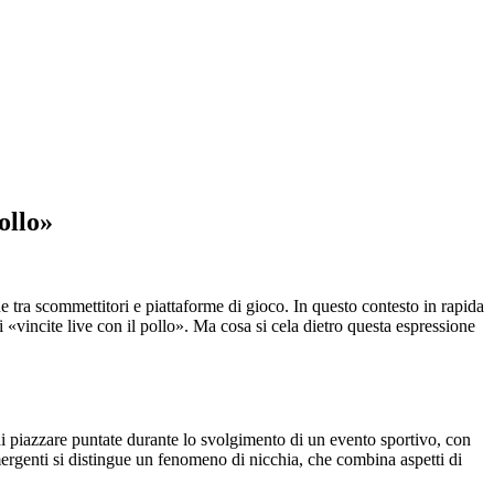
ollo»
e tra scommettitori e piattaforme di gioco. In questo contesto in rapida
di
«vincite live con il pollo»
. Ma cosa si cela dietro questa espressione
di piazzare puntate durante lo svolgimento di un evento sportivo, con
mergenti si distingue un fenomeno di nicchia, che combina aspetti di