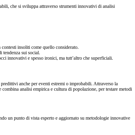
li, che si sviluppa attraverso strumenti innovativi di analisi
n contesti insoliti come quello considerato.
di tendenza sui social.
i innovativi e spesso ironici, ma tutt’altro che superficiali.
 predittivi anche per eventi estremi o improbabili. Attraverso la
che combina analisi empirica e cultura di popolazione, per testare metodi
frendo un punto di vista esperto e aggiornato su metodologie innovative