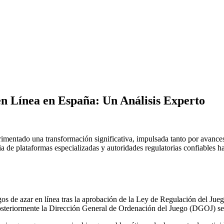
en Línea en España: Un Análisis Experto
erimentado una transformación significativa, impulsada tanto por avanc
a de plataformas especializadas y autoridades regulatorias confiables h
os de azar en línea tras la aprobación de la Ley de Regulación del Jue
teriormente la Dirección General de Ordenación del Juego (DGOJ) se h