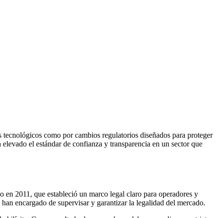
es tecnológicos como por cambios regulatorios diseñados para proteger
a elevado el estándar de confianza y transparencia en un sector que
go en 2011, que estableció un marco legal claro para operadores y
an encargado de supervisar y garantizar la legalidad del mercado.