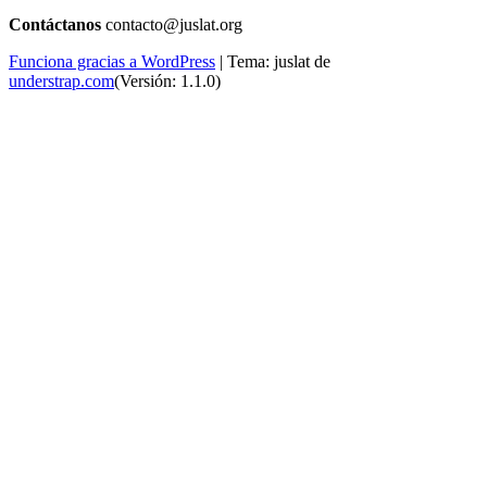
Contáctanos
contacto@juslat.org
Funciona gracias a WordPress
|
Tema: juslat de
understrap.com
(Versión: 1.1.0)