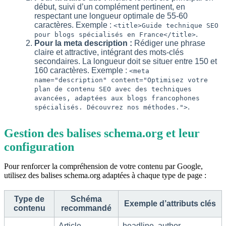
début, suivi d’un complément pertinent, en
respectant une longueur optimale de 55-60
caractères. Exemple :
<title>Guide technique SEO
.
pour blogs spécialisés en France</title>
Pour la meta description :
Rédiger une phrase
claire et attractive, intégrant des mots-clés
secondaires. La longueur doit se situer entre 150 et
160 caractères. Exemple :
<meta
name="description" content="Optimisez votre
plan de contenu SEO avec des techniques
avancées, adaptées aux blogs francophones
.
spécialisés. Découvrez nos méthodes.">
Gestion des balises schema.org et leur
configuration
Pour renforcer la compréhension de votre contenu par Google,
utilisez des balises schema.org adaptées à chaque type de page :
Type de
Schéma
Exemple d’attributs clés
contenu
recommandé
Article,
headline, author,