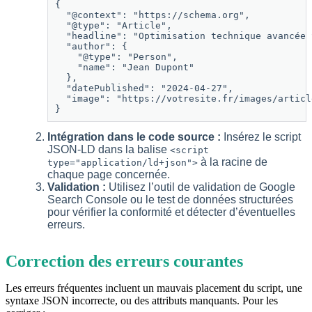
{

  "@context": "https://schema.org",

  "@type": "Article",

  "headline": "Optimisation technique avancée S
  "author": {

    "@type": "Person",

    "name": "Jean Dupont"

  },

  "datePublished": "2024-04-27",

  "image": "https://votresite.fr/images/articl
}
Intégration dans le code source :
Insérez le script
JSON-LD dans la balise
<script
à la racine de
type="application/ld+json">
chaque page concernée.
Validation :
Utilisez l’outil de validation de Google
Search Console ou le test de données structurées
pour vérifier la conformité et détecter d’éventuelles
erreurs.
Correction des erreurs courantes
Les erreurs fréquentes incluent un mauvais placement du script, une
syntaxe JSON incorrecte, ou des attributs manquants. Pour les