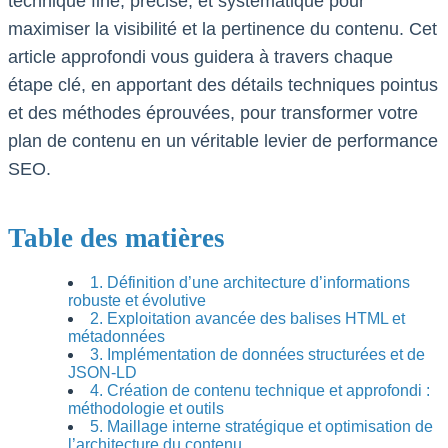
technique fine, précise, et systématique pour
maximiser la visibilité et la pertinence du contenu. Cet
article approfondi vous guidera à travers chaque
étape clé, en apportant des détails techniques pointus
et des méthodes éprouvées, pour transformer votre
plan de contenu en un véritable levier de performance
SEO.
Table des matières
1. Définition d’une architecture d’informations
robuste et évolutive
2. Exploitation avancée des balises HTML et
métadonnées
3. Implémentation de données structurées et de
JSON-LD
4. Création de contenu technique et approfondi :
méthodologie et outils
5. Maillage interne stratégique et optimisation de
l’architecture du contenu