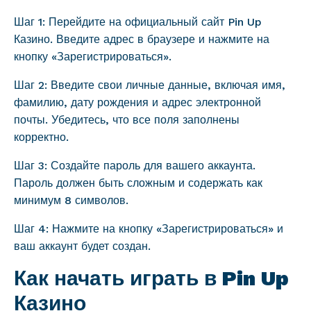
Шаг 1: Перейдите на официальный сайт Pin Up
Казино. Введите адрес в браузере и нажмите на
кнопку «Зарегистрироваться».
Шаг 2: Введите свои личные данные, включая имя,
фамилию, дату рождения и адрес электронной
почты. Убедитесь, что все поля заполнены
корректно.
Шаг 3: Создайте пароль для вашего аккаунта.
Пароль должен быть сложным и содержать как
минимум 8 символов.
Шаг 4: Нажмите на кнопку «Зарегистрироваться» и
ваш аккаунт будет создан.
Как начать играть в Pin Up
Казино