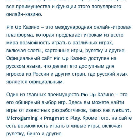
все преимущества и функции этого популярного
онлайн-казино.
Pin Up Казино – это международная онлайн-игровая
платформа, которая предлагает игрокам из всего
мира возможность играть в различных играх,
включая слоты, карточные игры, рулетку и другие.
Официальный сайт Pin Up Казино доступен на
русском языке, что делает его доступным для
игроков из России и других стран, где русский язык
является официальным.
Один из главных преимуществ Pin Up Казино – это
его обширный выбор игр. Здесь вы можете найти
игры от известных разработчиков, таких как NetEnt,
Microgaming и Pragmatic Play. Кроме того, на сайте
есть возможность играть в живые игры, включая
рулетку, бинго и другие.