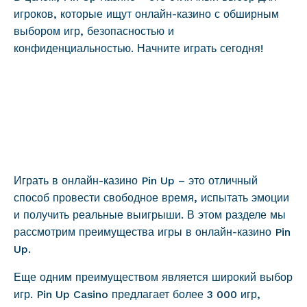
игроков, которые ищут онлайн-казино с обширным
выбором игр, безопасностью и
конфиденциальностью. Начните играть сегодня!
Преимущества
Игры в Онлайн
Казино Pin Up
Играть в онлайн-казино Pin Up – это отличный
способ провести свободное время, испытать эмоции
и получить реальные выигрыши. В этом разделе мы
рассмотрим преимущества игры в онлайн-казино Pin
Up.
Еще одним преимуществом является широкий выбор
игр. Pin Up Casino предлагает более 3 000 игр,