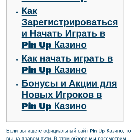
Как
Зарегистрироваться
и Начать Играть в
Pin Up Казино
Как начать играть в
Pin Up Казино
Бонусы и Акции для
Новых Игроков в
Pin Up Казино
Если вы ищете официальный сайт Pin Up Казино, то
вы на правом пути. В этом обзоре мы рассмотрим