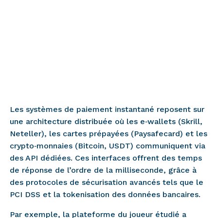
permettent un
paiement en
quelques
minutes
Les systèmes de paiement instantané reposent sur
une architecture distribuée où les e‑wallets (Skrill,
Neteller), les cartes prépayées (Paysafecard) et les
crypto‑monnaies (Bitcoin, USDT) communiquent via
des API dédiées. Ces interfaces offrent des temps
de réponse de l’ordre de la milliseconde, grâce à
des protocoles de sécurisation avancés tels que le
PCI DSS et la tokenisation des données bancaires.
Par exemple, la plateforme du joueur étudié a