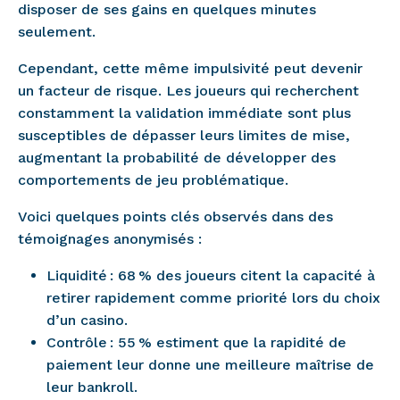
disposer de ses gains en quelques minutes
seulement.
Cependant, cette même impulsivité peut devenir
un facteur de risque. Les joueurs qui recherchent
constamment la validation immédiate sont plus
susceptibles de dépasser leurs limites de mise,
augmentant la probabilité de développer des
comportements de jeu problématique.
Voici quelques points clés observés dans des
témoignages anonymisés :
Liquidité : 68 % des joueurs citent la capacité à
retirer rapidement comme priorité lors du choix
d’un casino.
Contrôle : 55 % estiment que la rapidité de
paiement leur donne une meilleure maîtrise de
leur bankroll.