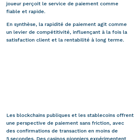
joueur perçoit le service de paiement comme
fiable et rapide.
En synthèse, la rapidité de paiement agit comme
un levier de compétitivité, influençant à la fois la
satisfaction client et la rentabilité à long terme.
6. Le futur des
paiements dans
le secteur du
jeu en ligne
Les blockchains publiques et les stablecoins offrent
une perspective de paiement sans friction, avec
des confirmations de transaction en moins de
5 secondes. Des casinos pionniers expérimentent