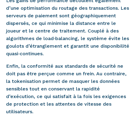
Les gains de performance découlent également
d’une optimisation du routage des transactions. Les
serveurs de paiement sont géographiquement
dispersés, ce qui minimise la distance entre le
joueur et le centre de traitement. Couplé à des
algorithmes de load‑balancing, le système évite les
goulots d’étranglement et garantit une disponibilité
quasi‑continues.
Enfin, la conformité aux standards de sécurité ne
doit pas être perçue comme un frein. Au contraire,
la tokenisation permet de masquer les données
sensibles tout en conservant la rapidité
d’exécution, ce qui satisfait à la fois les exigences
de protection et les attentes de vitesse des
utilisateurs.
2. Le cadre