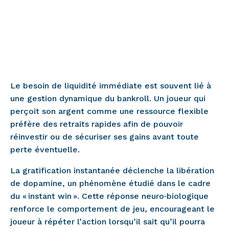
privilégie la
rapidité de
retrait
Le besoin de liquidité immédiate est souvent lié à
une gestion dynamique du bankroll. Un joueur qui
perçoit son argent comme une ressource flexible
préfère des retraits rapides afin de pouvoir
réinvestir ou de sécuriser ses gains avant toute
perte éventuelle.
La gratification instantanée déclenche la libération
de dopamine, un phénomène étudié dans le cadre
du « instant win ». Cette réponse neuro‑biologique
renforce le comportement de jeu, encourageant le
joueur à répéter l’action lorsqu’il sait qu’il pourra