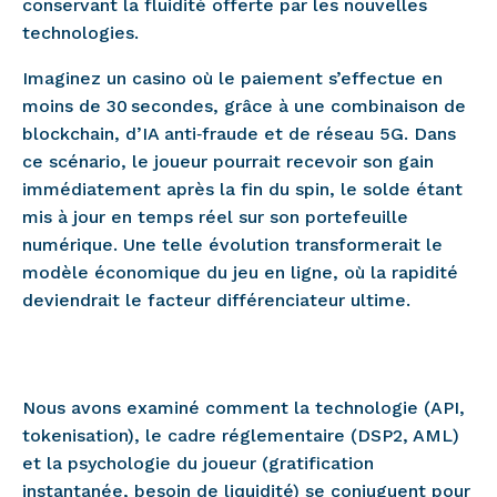
conservant la fluidité offerte par les nouvelles
technologies.
Imaginez un casino où le paiement s’effectue en
moins de 30 secondes, grâce à une combinaison de
blockchain, d’IA anti‑fraude et de réseau 5G. Dans
ce scénario, le joueur pourrait recevoir son gain
immédiatement après la fin du spin, le solde étant
mis à jour en temps réel sur son portefeuille
numérique. Une telle évolution transformerait le
modèle économique du jeu en ligne, où la rapidité
deviendrait le facteur différenciateur ultime.
Conclusion
Nous avons examiné comment la technologie (API,
tokenisation), le cadre réglementaire (DSP2, AML)
et la psychologie du joueur (gratification
instantanée, besoin de liquidité) se conjuguent pour