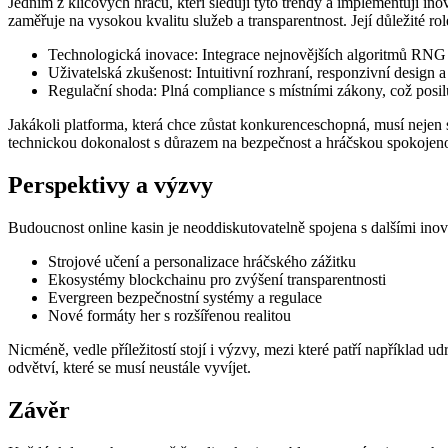
Jedním z klíčových hráčů, kteří sledují tyto trendy a implementují ino
zaměřuje na vysokou kvalitu služeb a transparentnost. Její důležité ro
Technologická inovace:
Integrace nejnovějších algoritmů RNG 
Uživatelská zkušenost:
Intuitivní rozhraní, responzivní design a
Regulační shoda:
Plná compliance s místními zákony, což posil
Jakákoli platforma, která chce zůstat konkurenceschopná, musí nejen s
technickou dokonalost s důrazem na bezpečnost a hráčskou spokojeno
Perspektivy a výzvy
Budoucnost online kasin je neoddiskutovatelně spojena s dalšími inov
Strojové učení a personalizace hráčského zážitku
Ekosystémy blockchainu pro zvýšení transparentnosti
Evergreen bezpečnostní systémy a regulace
Nové formáty her s rozšířenou realitou
Nicméně, vedle příležitostí stojí i výzvy, mezi které patří například
odvětví, které se musí neustále vyvíjet.
Závěr