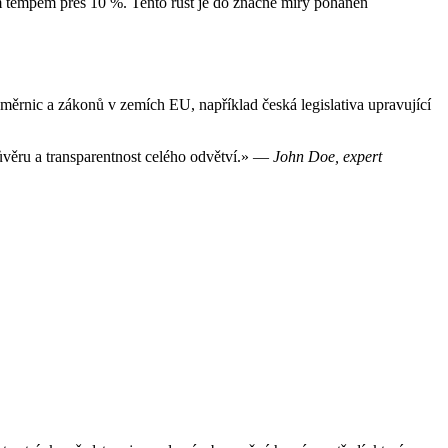
m tempem přes 10 %. Tento růst je do značné míry poháněn
měrnic a zákonů v zemích EU, například česká legislativa upravující
důvěru a transparentnost celého odvětví.» —
John Doe, expert