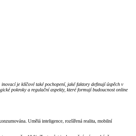
 inovací je klíčové také pochopení, jaké faktory definují úspěch v
gické pokroky a regulační aspekty, které formují budoucnost online
onzumována. Umělá inteligence, rozšířená realita, mobilní