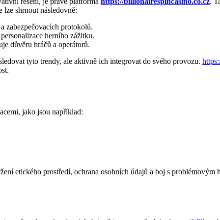
vativní řešení, je právě platforma
https://billionairespincasino.co.cz
. T
le lze shrnout následovně:
a zabezpečovacích protokolů.
 personalizace herního zážitku.
uje důvěru hráčů a operátorů.
ledovat tyto trendy, ale aktivně ich integrovat do svého provozu.
https:
st.
acemi, jako jsou například:
 udržení etického prostředí, ochrana osobních údajů a boj s problémovým