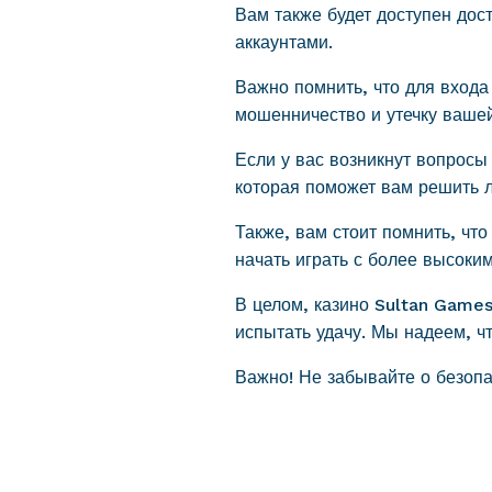
Вам также будет доступен дос
аккаунтами.
Важно помнить, что для входа
мошенничество и утечку ваше
Если у вас возникнут вопросы
которая поможет вам решить 
Также, вам стоит помнить, чт
начать играть с более высоки
В целом, казино Sultan Games
испытать удачу. Мы надеем, чт
Важно! Не забывайте о безопас
Шаги рег
Games