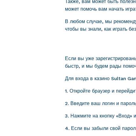
Также, вам может быть полезно
может помочь вам начать игра
В любом случае, мы рекоменду
чтобы вы знали, как играть бе
Вход в к
Если вы уже зарегистрированы 
быстр, и мы будем рады помоч
Для входа в казино Sultan G
1. Откройте браузер и перейд
2. Введите ваш логин и пароль
3. Нажмите на кнопку «Вход» и
4. Если вы забыли свой парол