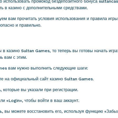
 использовать промокод бездепозитного бонуса sul­tan­cas
ть в казино с дополнительными средствами.
ем вам прочитать условия использования и правила игры
зопасно и правильно.
азино: инструкция
в казино Sultan Games, то теперь вы готовы начать играт
ь вам с этим.
ames вам нужно выполнить следующие шаги:
ите на официальный сайт казино Sultan Games.
, которые вы указали при регистрации.
ли «Login», чтобы войти в ваш аккаунт.
ь, вы можете восстановить его, используя функцию «Забыл