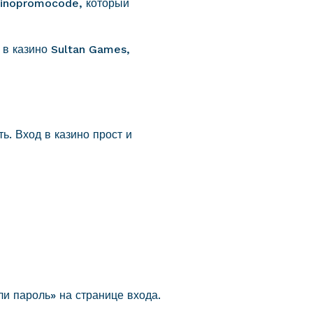
­ino­promo­code, который
 в казино Sultan Games,
ь. Вход в казино прост и
и пароль» на странице входа.