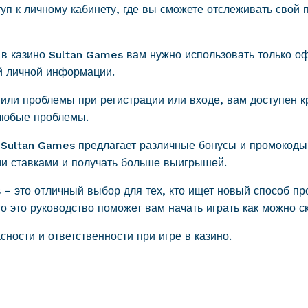
туп к личному кабинету, где вы сможете отслеживать свой 
 в казино Sultan Games вам нужно использовать только 
й личной информации.
 или проблемы при регистрации или входе, вам доступен 
любые проблемы.
о Sultan Games предлагает различные бонусы и промокоды
ми ставками и получать больше выигрышей.
 – это отличный выбор для тех, кто ищет новый способ п
о это руководство поможет вам начать играть как можно с
ности и ответственности при игре в казино.
истрации в казино