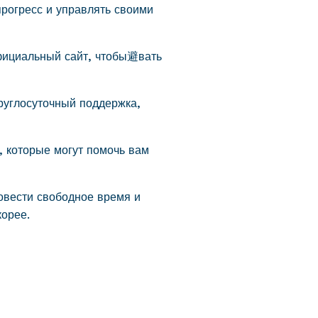
прогресс и управлять своими
официальный сайт, чтобы避вать
круглосуточный поддержка,
, которые могут помочь вам
ровести свободное время и
корее.
 Sultan