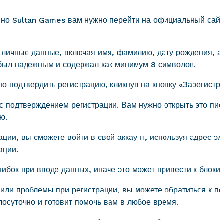
но Sultan Games вам нужно перейти на официальный сайт s
 личные данные, включая имя, фамилию, дату рождения, 
 был надежным и содержал как минимум 8 символов.
о подтвердить регистрацию, кликнув на кнопку «Зарегистр
с подтверждением регистрации. Вам нужно открыть это пис
ю.
ции, вы сможете войти в свой аккаунт, используя адрес э
ации.
ибок при вводе данных, иначе это может привести к блоки
 или проблемы при регистрации, вы можете обратиться к п
лосуточно и готовит помочь вам в любое время.