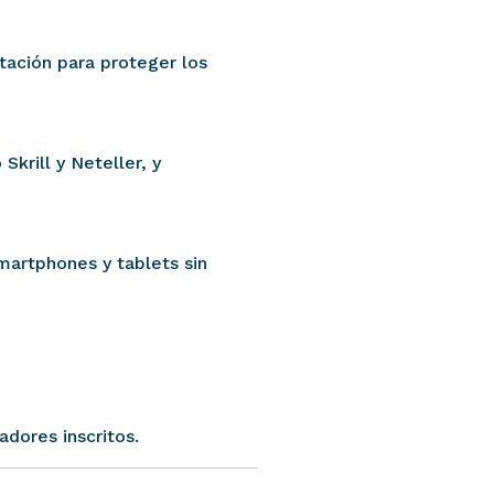
ptación para proteger los
krill y Neteller, y
martphones y tablets sin
dores inscritos.