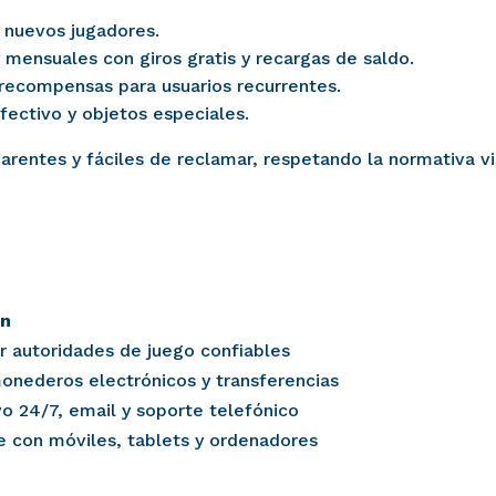
 nuevos jugadores.
mensuales con giros gratis y recargas de saldo.
 recompensas para usuarios recurrentes.
ectivo y objetos especiales.
rentes y fáciles de reclamar, respetando la normativa v
mparativa de
sticas
ón
r autoridades de juego confiables
monederos electrónicos y transferencias
vo 24/7, email y soporte telefónico
 con móviles, tablets y ordenadores
s Frecuentes (FAQ