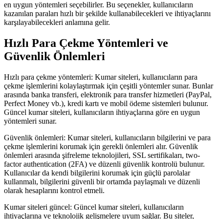
en uygun yöntemleri seçebilirler. Bu seçenekler, kullanıcıların
kazanılan paraları hızlı bir şekilde kullanabilecekleri ve ihtiyaçlarını
karşılayabilecekleri anlamına gelir.
Hızlı Para Çekme Yöntemleri ve
Güvenlik Önlemleri
Hızlı para çekme yöntemleri: Kumar siteleri, kullanıcıların para
çekme işlemlerini kolaylaştırmak için çeşitli yöntemler sunar. Bunlar
arasında banka transferi, elektronik para transfer hizmetleri (PayPal,
Perfect Money vb.), kredi kartı ve mobil ödeme sistemleri bulunur.
Güncel kumar siteleri, kullanıcıların ihtiyaçlarına göre en uygun
yöntemleri sunar.
Güvenlik önlemleri: Kumar siteleri, kullanıcıların bilgilerini ve para
çekme işlemlerini korumak için gerekli önlemleri alır. Güvenlik
önlemleri arasında şifreleme teknolojileri, SSL sertifikaları, two-
factor authentication (2FA) ve düzenli güvenlik kontrolü bulunur.
Kullanıcılar da kendi bilgilerini korumak için güçlü parolalar
kullanmalı, bilgilerini güvenli bir ortamda paylaşmalı ve düzenli
olarak hesaplarını kontrol etmeli.
Kumar siteleri güncel: Güncel kumar siteleri, kullanıcıların
ihtiyaçlarına ve teknolojik gelişmelere uyum sağlar. Bu siteler,