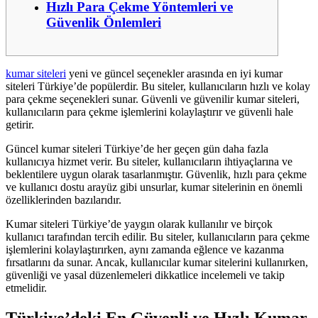
Hızlı Para Çekme Yöntemleri ve
Güvenlik Önlemleri
kumar siteleri
yeni ve güncel seçenekler arasında en iyi kumar
siteleri Türkiye’de popülerdir. Bu siteler, kullanıcıların hızlı ve kolay
para çekme seçenekleri sunar. Güvenli ve güvenilir kumar siteleri,
kullanıcıların para çekme işlemlerini kolaylaştırır ve güvenli hale
getirir.
Güncel kumar siteleri Türkiye’de her geçen gün daha fazla
kullanıcıya hizmet verir. Bu siteler, kullanıcıların ihtiyaçlarına ve
beklentilere uygun olarak tasarlanmıştır. Güvenlik, hızlı para çekme
ve kullanıcı dostu arayüz gibi unsurlar, kumar sitelerinin en önemli
özelliklerinden bazılarıdır.
Kumar siteleri Türkiye’de yaygın olarak kullanılır ve birçok
kullanıcı tarafından tercih edilir. Bu siteler, kullanıcıların para çekme
işlemlerini kolaylaştırırken, aynı zamanda eğlence ve kazanma
fırsatlarını da sunar. Ancak, kullanıcılar kumar sitelerini kullanırken,
güvenliği ve yasal düzenlemeleri dikkatlice incelemeli ve takip
etmelidir.
Türkiye’deki En Güvenli ve Hızlı Kumar