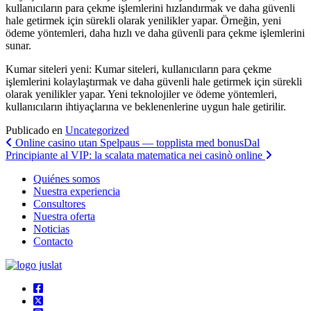
kullanıcıların para çekme işlemlerini hızlandırmak ve daha güvenli
hale getirmek için sürekli olarak yenilikler yapar. Örneğin, yeni
ödeme yöntemleri, daha hızlı ve daha güvenli para çekme işlemlerini
sunar.
Kumar siteleri yeni: Kumar siteleri, kullanıcıların para çekme
işlemlerini kolaylaştırmak ve daha güvenli hale getirmek için sürekli
olarak yenilikler yapar. Yeni teknolojiler ve ödeme yöntemleri,
kullanıcıların ihtiyaçlarına ve beklenenlerine uygun hale getirilir.
Publicado en
Uncategorized
Navegación
Online casino utan Spelpaus — topplista med bonus
Dal
Principiante al VIP: la scalata matematica nei casinò online
de
Quiénes somos
entradas
Nuestra experiencia
Consultores
Nuestra oferta
Noticias
Contacto