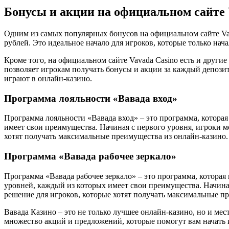
Бонусы и акции на официальном сайте 
Одним из самых популярных бонусов на официальном сайте Vava
рублей. Это идеальное начало для игроков, которые только нача
Кроме того, на официальном сайте Vavada Casino есть и другие
позволяет игрокам получать бонусы и акции за каждый депозит.
играют в онлайн-казино.
Программа лояльности «Вавада вход»
Программа лояльности «Вавада вход» – это программа, которая
имеет свои преимущества. Начиная с первого уровня, игроки мо
хотят получать максимальные преимущества из онлайн-казино.
Программа «Вавада рабочее зеркало»
Программа «Вавада рабочее зеркало» – это программа, которая 
уровней, каждый из которых имеет свои преимущества. Начиная
решение для игроков, которые хотят получать максимальные п
Вавада Казино – это не только лучшее онлайн-казино, но и ме
множество акций и предложений, которые помогут вам начать 