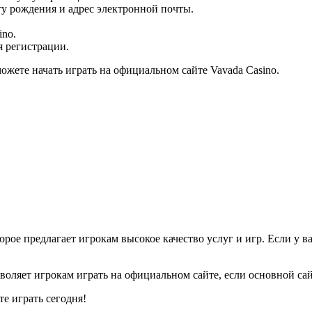
у рождения и адрес электронной почты.
ino.
я регистрации.
ожете начать играть на официальном сайте Vavada Casino.
орое предлагает игрокам высокое качество услуг и игр. Если у 
зволяет игрокам играть на официальном сайте, если основной са
е играть сегодня!