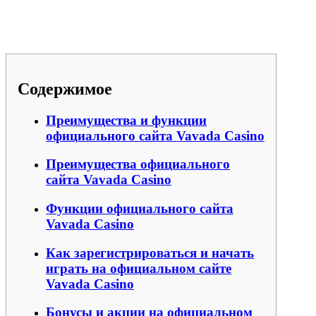
Содержимое
Преимущества и функции
официального сайта Vavada Casino
Преимущества официального
сайта Vavada Casino
Функции официального сайта
Vavada Casino
Как зарегистрироваться и начать
играть на официальном сайте
Vavada Casino
Бонусы и акции на официальном