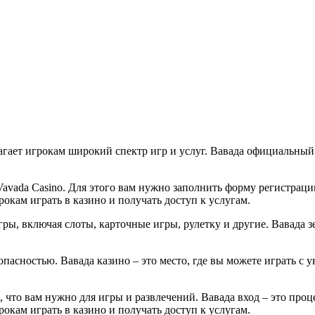
гает игрокам широкий спектр игр и услуг. Вавада официальный с
Vavada Casino. Для этого вам нужно заполнить форму регистраци
рокам играть в казино и получать доступ к услугам.
игры, включая слоты, карточные игры, рулетку и другие. Вавада 
асностью. Вавада казино – это место, где вы можете играть с увер
, что вам нужно для игры и развлечений. Вавада вход – это про
рокам играть в казино и получать доступ к услугам.