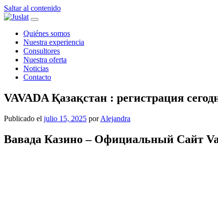
Saltar al contenido
Navegación
principal
Quiénes somos
Nuestra experiencia
Consultores
Nuestra oferta
Noticias
Contacto
VAVADA Қазақстан : регистрация сегод
Publicado el
julio 15, 2025
por
Alejandra
Вавада Казино – Официальный Сайт Vav