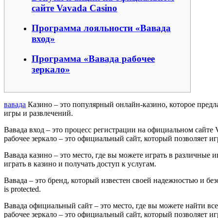
сайте Vavada Casino
Программа лояльности «Вавада
вход»
Программа «Вавада рабочее
зеркало»
вавада
Казино – это популярный онлайн-казино, которое предла
игры и развлечений.
Вавада вход – это процесс регистрации на официальном сайте 
рабочее зеркало – это официальный сайт, который позволяет иг
Вавада казино – это место, где вы можете играть в различные 
играть в казино и получать доступ к услугам.
Вавада – это бренд, который известен своей надежностью и безоп
is protected.
Вавада официальный сайт – это место, где вы можете найти все
рабочее зеркало – это официальный сайт, который позволяет иг