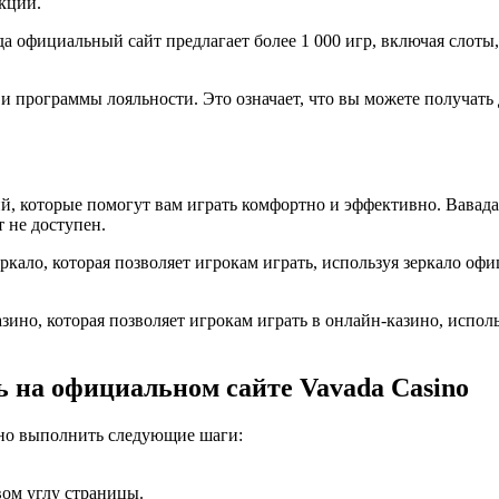
кций.
официальный сайт предлагает более 1 000 игр, включая слоты, к
и программы лояльности. Это означает, что вы можете получат
й, которые помогут вам играть комфортно и эффективно. Вавада
 не доступен.
ало, которая позволяет игрокам играть, используя зеркало офиц
ино, которая позволяет игрокам играть в онлайн-казино, исполь
ь на официальном сайте Vavada Casino
жно выполнить следующие шаги:
вом углу страницы.