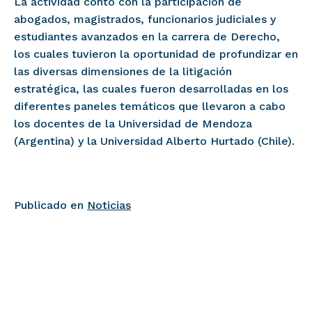
La actividad contó con la participación de
abogados, magistrados, funcionarios judiciales y
estudiantes avanzados en la carrera de Derecho,
los cuales tuvieron la oportunidad de profundizar en
las diversas dimensiones de la litigación
estratégica, las cuales fueron desarrolladas en los
diferentes paneles temáticos que llevaron a cabo
los docentes de la Universidad de Mendoza
(Argentina) y la Universidad Alberto Hurtado (Chile).
Publicado en
Noticias
Navegación de en
Jaime Arellano participa en ciclo de Charlas
Vavada
Magistrales en Facultad de Gobierno de la